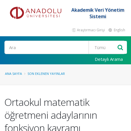
Akademik Veri Yönetim
Sistemi
Araştırmacı Girişi
English
Ara
Detaylı Arama
ANA SAYFA
SON EKLENEN YAYINLAR
Ortaokul matematik
öğretmeni adaylarının
fonksiyon kavramı