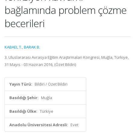
bağlamında problem çözme
becerileri
KABAEL T.
,
BARAK B.
3. Uluslararası Avrasya Eğitim Araştırmaları Kongresi, Muğla, Türkiye,
31 Mayıs - 03 Haziran 2016, (Özet Bildiri)
Yayın Türü:
Bildiri / Özet Bildiri
Basıldığı Şehir:
Muğla
Basıldığı Ülke:
Türkiye
Anadolu Üniversitesi Adresli:
Evet