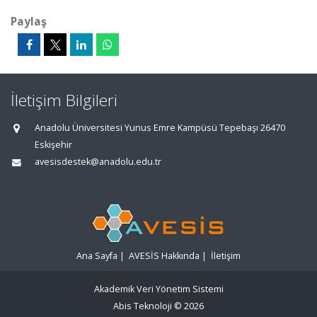
Paylaş
İletişim Bilgileri
Anadolu Üniversitesi Yunus Emre Kampüsü Tepebaşı 26470
Eskişehir
avesisdestek@anadolu.edu.tr
Ana Sayfa
|
AVESİS Hakkında
|
İletişim
Akademik Veri Yönetim Sistemi
Abis Teknoloji
© 2026