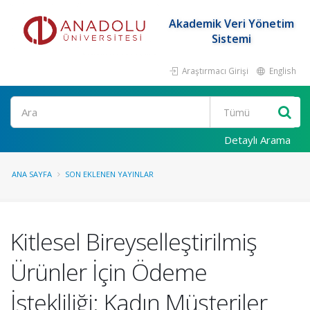
Akademik Veri Yönetim
Sistemi
Araştırmacı Girişi
English
Ara
Detaylı Arama
ANA SAYFA
SON EKLENEN YAYINLAR
Kitlesel Bireyselleştirilmiş
Ürünler İçin Ödeme
İstekliliği: Kadın Müşteriler