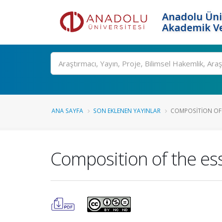
Anadolu Üni
Akademik Ve
Ara
ANA SAYFA
SON EKLENEN YAYINLAR
COMPOSITION OF T
Composition of the ess