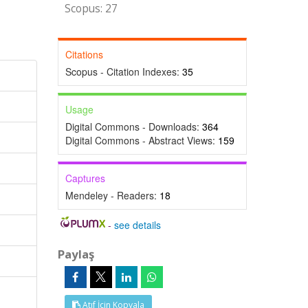
Scopus: 27
Citations
Scopus - Citation Indexes:
35
Usage
Digital Commons - Downloads:
364
Digital Commons - Abstract Views:
159
Captures
Mendeley - Readers:
18
-
see details
Paylaş
Atıf İçin Kopyala