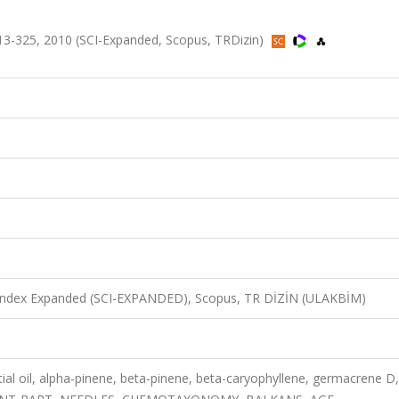
13-325, 2010 (SCI-Expanded, Scopus, TRDizin)
n Index Expanded (SCI-EXPANDED), Scopus, TR DİZİN (ULAKBİM)
tial oil, alpha-pinene, beta-pinene, beta-caryophyllene, germacrene D,