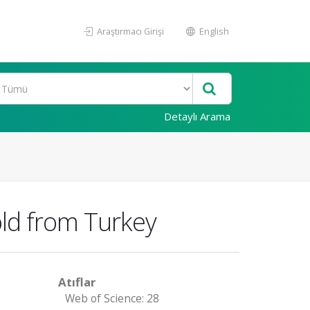
Araştırmacı Girişi
English
Detaylı Arama
old from Turkey
Atıflar
Web of Science: 28