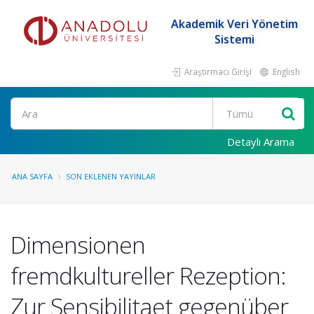
Akademik Veri Yönetim
Sistemi
Araştırmacı Girişi
English
Ara
Detaylı Arama
ANA SAYFA
SON EKLENEN YAYINLAR
Dimensionen
fremdkultureller Rezeption:
Zur Sensibilitaet gegenüber