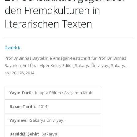
den Fremdkulturen in
literarischen Texten
Öztürk K.
Prof.Dr.Binnaz Baytekin'e Armağan-Festschrift für Prof. Dr. Binnaz
Baytekin, Arif Ünal-Alper Keleş, Editör, Sakarya Üniv. yay., Sakarya,
ss.120-125, 2014
Yayın Türü:
Kitapta Bölüm / Araştırma Kitabı
Basım Tarihi:
2014
Yayınevi:
Sakarya Üniv. yay.
Basıldığı Şehir:
Sakarya