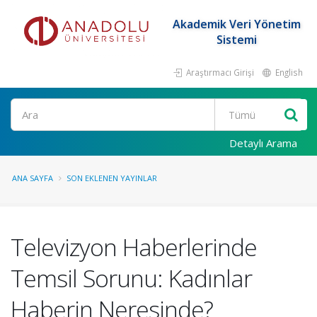
Akademik Veri Yönetim
Sistemi
Araştırmacı Girişi
English
Ara
Detaylı Arama
ANA SAYFA
SON EKLENEN YAYINLAR
Televizyon Haberlerinde
Temsil Sorunu: Kadınlar
Haberin Neresinde?