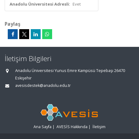
Anadolu Üniversitesi Adresli:
Evet
Paylaş
İletişim Bilgileri
Anadolu Üniversitesi Yunus Emre Kampüsü Tepebaşı 26470
Eskişehir
avesisdestek@anadolu.edu.tr
Ana Sayfa
|
AVESİS Hakkında
|
İletişim