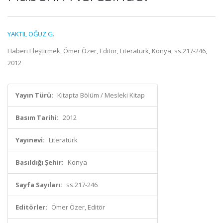
YAKTIL OĞUZ G.
Haberi Eleştirmek, Ömer Özer, Editör, Literatürk, Konya, ss.217-246,
2012
Yayın Türü:
Kitapta Bölüm / Mesleki Kitap
Basım Tarihi:
2012
Yayınevi:
Literatürk
Basıldığı Şehir:
Konya
Sayfa Sayıları:
ss.217-246
Editörler:
Ömer Özer, Editör