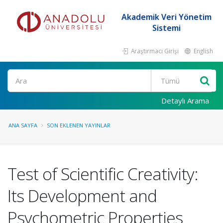
Akademik Veri Yönetim
Sistemi
Araştırmacı Girişi
English
Ara
Detaylı Arama
ANA SAYFA
SON EKLENEN YAYINLAR
Test of Scientific Creativity:
Its Development and
Psychometric Properties