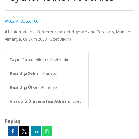
AYAS M. B.
,
SAK U.
4th International Conference on Intelligence and Creativity, Münster,
Almanya, 09 Ekim 2008, (Özet Bildiri)
Yayın Türü:
Bildiri / Özet Bildiri
Basıldığı Şehir:
Münster
Basıldığı Ülke:
Almanya
Anadolu Üniversitesi Adresli:
Evet
Paylaş