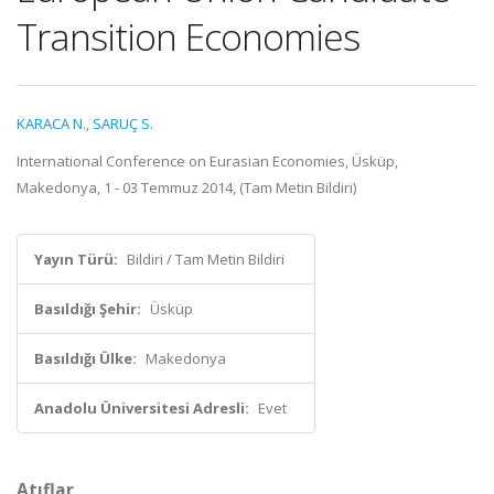
Transition Economies
KARACA N.
,
SARUÇ S.
International Conference on Eurasian Economies, Üsküp,
Makedonya, 1 - 03 Temmuz 2014, (Tam Metin Bildiri)
Yayın Türü:
Bildiri / Tam Metin Bildiri
Basıldığı Şehir:
Üsküp
Basıldığı Ülke:
Makedonya
Anadolu Üniversitesi Adresli:
Evet
Atıflar