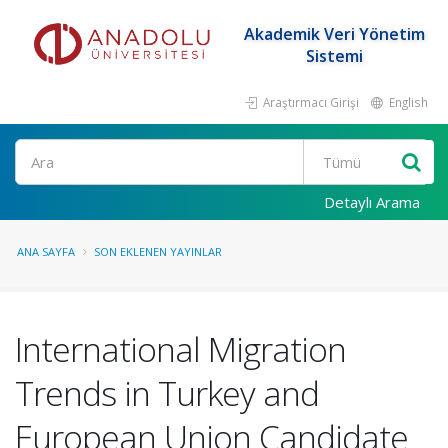
Akademik Veri Yönetim
Sistemi
Araştırmacı Girişi
English
Ara
Detaylı Arama
ANA SAYFA
SON EKLENEN YAYINLAR
International Migration
Trends in Turkey and
European Union Candidate