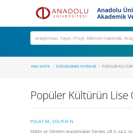
Anadolu Üni
Akademik Ve
Ara
ANA SAYFA
SON EKLENEN YAYINLAR
POPÜLER KÜLTÜRÜN
Popüler Kültürün Lise Ö
POLAT M.
,
SÖLPÜK N.
Eğitim ve Öğretim Araştırmaları Dergisi, cilt.3, sa.2, 