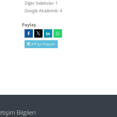
Diğer İndeksler: 1
Google Akademik: 4
Paylaş
Atıf İçin Kopyala
letişim Bilgileri