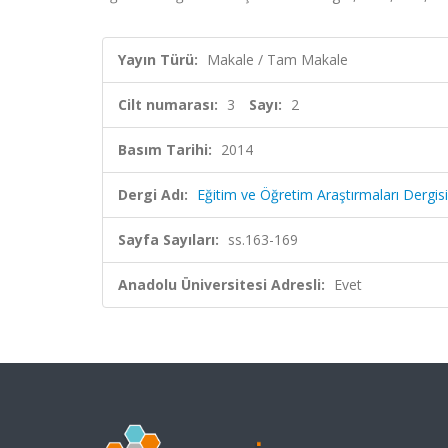
Yayın Türü:
Makale / Tam Makale
Cilt numarası:
3
Sayı:
2
Basım Tarihi:
2014
Dergi Adı:
Eğitim ve Öğretim Araştırmaları Dergisi
Sayfa Sayıları:
ss.163-169
Anadolu Üniversitesi Adresli:
Evet