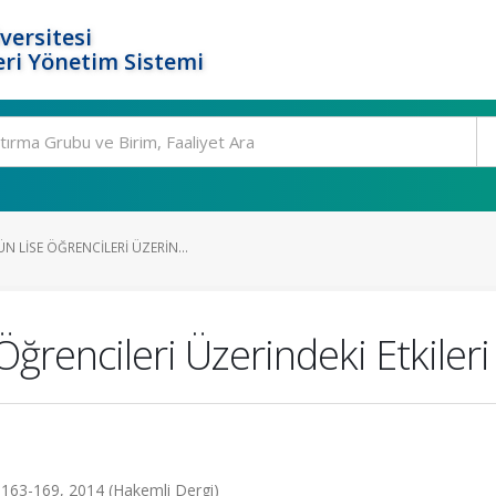
versitesi
ri Yönetim Sistemi
 LISE ÖĞRENCILERI ÜZERIN...
ğrencileri Üzerindeki Etkileri
ss.163-169, 2014 (Hakemli Dergi)