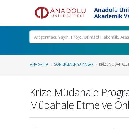
Anadolu Üni
Akademik Ve
Ara
ANA SAYFA
SON EKLENEN YAYINLAR
KRIZE MÜDAHALE P
Krize Müdahale Program
Müdahale Etme ve Önle