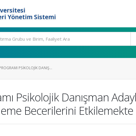
versitesi
ri Yönetim Sistemi
ROGRAMI PSIKOLOJIK DANIŞ...
ı Psikolojik Danışman Adayla
me Becerilerini Etkilemekte 