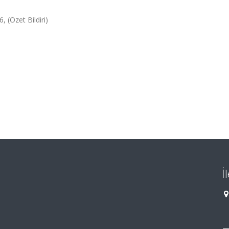
 (Özet Bildiri)
İ