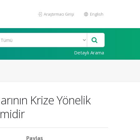
Araştırmacı Girişi
English
Detaylı Arama
rının Krize Yönelik
midir
Paylaş