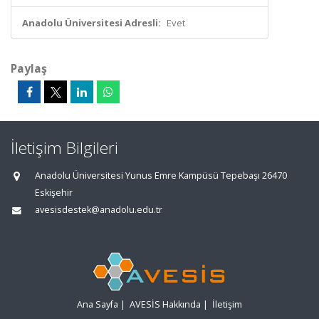
Anadolu Üniversitesi Adresli:
Evet
Paylaş
İletişim Bilgileri
Anadolu Üniversitesi Yunus Emre Kampüsü Tepebaşı 26470
Eskişehir
avesisdestek@anadolu.edu.tr
Ana Sayfa
|
AVESİS Hakkında
|
İletişim