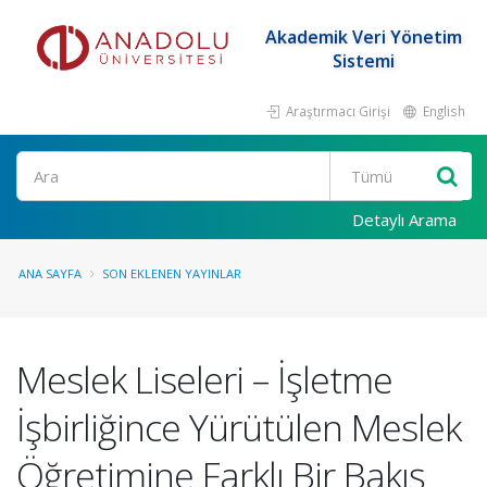
Akademik Veri Yönetim
Sistemi
Araştırmacı Girişi
English
Ara
Detaylı Arama
ANA SAYFA
SON EKLENEN YAYINLAR
Meslek Liseleri – İşletme
İşbirliğince Yürütülen Meslek
Öğretimine Farklı Bir Bakış