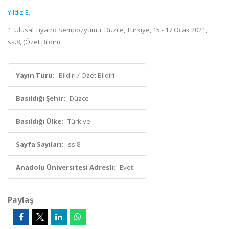
Yıldız E.
1. Ulusal Tiyatro Sempozyumu, Düzce, Türkiye, 15 - 17 Ocak 2021,
ss.8, (Özet Bildiri)
Yayın Türü:
Bildiri / Özet Bildiri
Basıldığı Şehir:
Düzce
Basıldığı Ülke:
Türkiye
Sayfa Sayıları:
ss.8
Anadolu Üniversitesi Adresli:
Evet
Paylaş