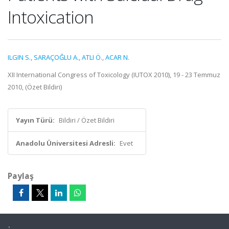
Intoxication
ILGIN S.
,
SARAÇOĞLU A.
,
ATLI Ö.
,
ACAR N.
XII International Congress of Toxicology (IUTOX 2010), 19 - 23 Temmuz
2010, (Özet Bildiri)
Yayın Türü:
Bildiri / Özet Bildiri
Anadolu Üniversitesi Adresli:
Evet
Paylaş