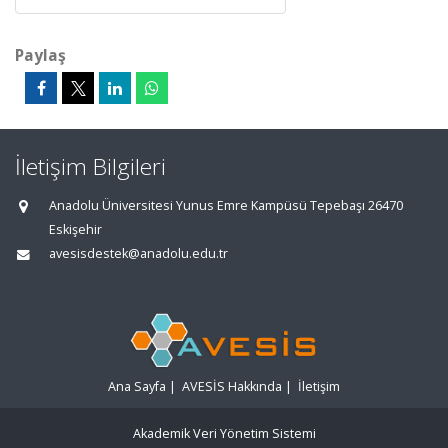
Paylaş
İletişim Bilgileri
Anadolu Üniversitesi Yunus Emre Kampüsü Tepebaşı 26470
Eskişehir
avesisdestek@anadolu.edu.tr
Ana Sayfa
|
AVESİS Hakkında
|
İletişim
Akademik Veri Yönetim Sistemi