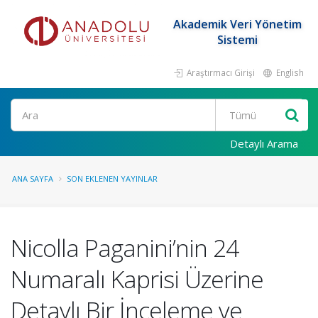
Akademik Veri Yönetim
Sistemi
Araştırmacı Girişi
English
Ara
Detaylı Arama
ANA SAYFA
SON EKLENEN YAYINLAR
Nicolla Paganini’nin 24
Numaralı Kaprisi Üzerine
Detaylı Bir İnceleme ve