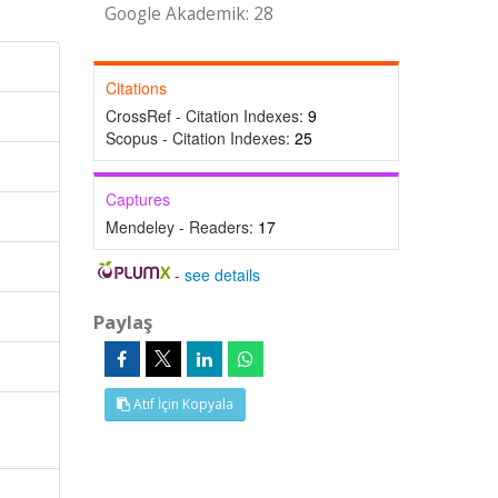
Google Akademik: 28
Citations
CrossRef - Citation Indexes:
9
Scopus - Citation Indexes:
25
Captures
Mendeley - Readers:
17
-
see details
Paylaş
Atıf İçin Kopyala