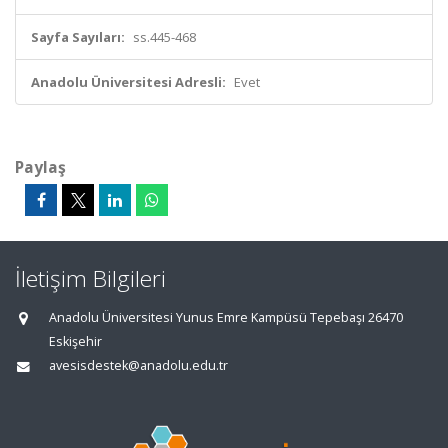
Sayfa Sayıları:
ss.445-468
Anadolu Üniversitesi Adresli:
Evet
Paylaş
İletişim Bilgileri
Anadolu Üniversitesi Yunus Emre Kampüsü Tepebaşı 26470
Eskişehir
avesisdestek@anadolu.edu.tr