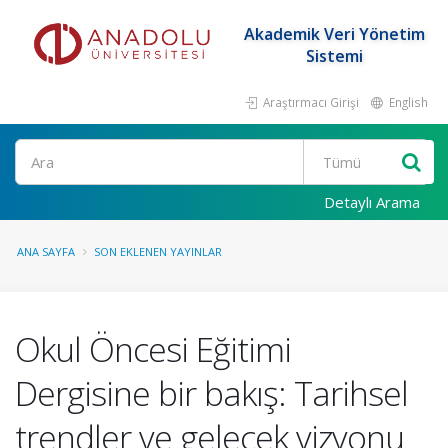
Akademik Veri Yönetim
Sistemi
Araştırmacı Girişi
English
Ara
Detaylı Arama
ANA SAYFA
SON EKLENEN YAYINLAR
Okul Öncesi Eğitimi
Dergisine bir bakış: Tarihsel
trendler ve gelecek vizyonu