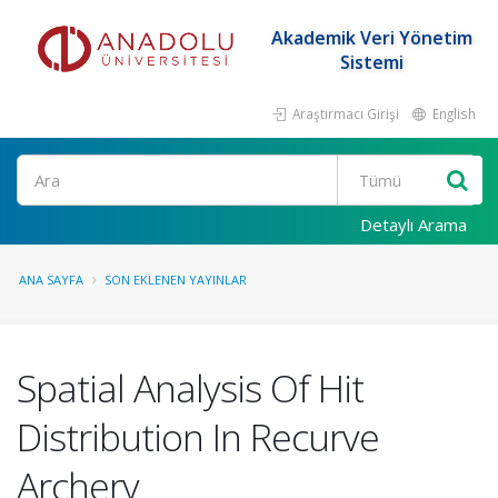
Akademik Veri Yönetim
Sistemi
Araştırmacı Girişi
English
Ara
Detaylı Arama
ANA SAYFA
SON EKLENEN YAYINLAR
Spatial Analysis Of Hit
Distribution In Recurve
Archery