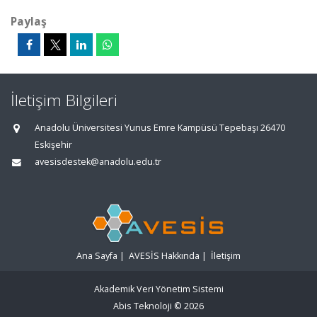
Paylaş
İletişim Bilgileri
Anadolu Üniversitesi Yunus Emre Kampüsü Tepebaşı 26470
Eskişehir
avesisdestek@anadolu.edu.tr
Ana Sayfa
|
AVESİS Hakkında
|
İletişim
Akademik Veri Yönetim Sistemi
Abis Teknoloji
© 2026