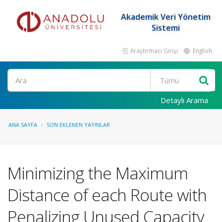
Akademik Veri Yönetim
Sistemi
Araştırmacı Girişi
English
Ara
Detaylı Arama
ANA SAYFA
SON EKLENEN YAYINLAR
Minimizing the Maximum
Distance of each Route with
Penalizing Unused Capacity