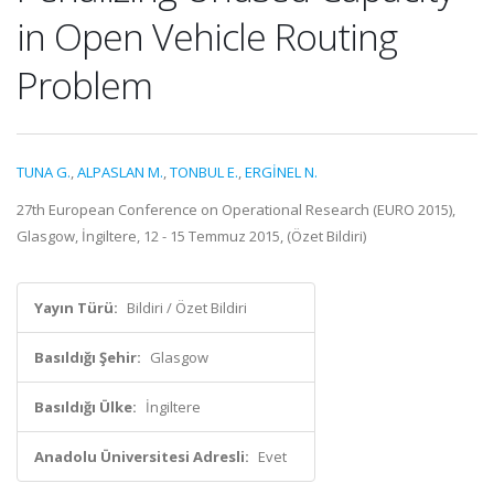
in Open Vehicle Routing
Problem
TUNA G.
,
ALPASLAN M.
,
TONBUL E.
,
ERGİNEL N.
27th European Conference on Operational Research (EURO 2015),
Glasgow, İngiltere, 12 - 15 Temmuz 2015, (Özet Bildiri)
Yayın Türü:
Bildiri / Özet Bildiri
Basıldığı Şehir:
Glasgow
Basıldığı Ülke:
İngiltere
Anadolu Üniversitesi Adresli:
Evet