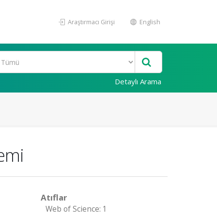
Araştırmacı Girişi
English
Detaylı Arama
nemi
Atıflar
Web of Science: 1