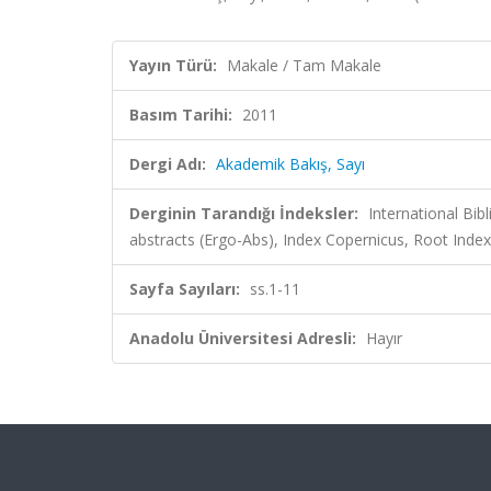
Yayın Türü:
Makale / Tam Makale
Basım Tarihi:
2011
Dergi Adı:
Akademik Bakış, Sayı
Derginin Tarandığı İndeksler:
International Bib
abstracts (Ergo-Abs), Index Copernicus, Root Index
Sayfa Sayıları:
ss.1-11
Anadolu Üniversitesi Adresli:
Hayır