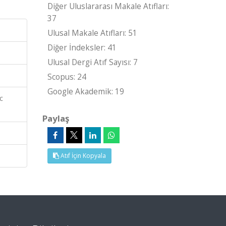
Diğer Uluslararası Makale Atıfları:
37
Ulusal Makale Atıfları: 51
Diğer İndeksler: 41
Ulusal Dergi Atıf Sayısı: 7
Scopus: 24
Google Akademik: 19
c
Paylaş
Atıf İçin Kopyala