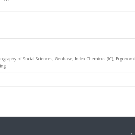
liography of Social Sciences, Geobase, Index Chemicus (IC), Ergonomi
ing