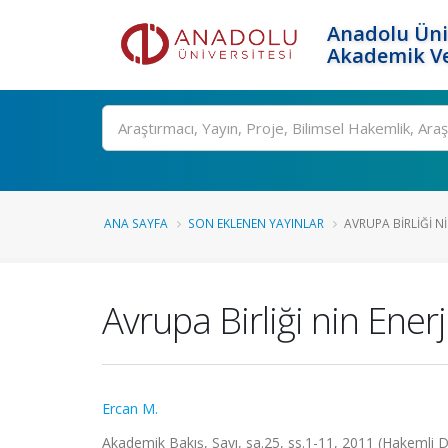
Anadolu Üni
Akademik Ve
Ara
ANA SAYFA
SON EKLENEN YAYINLAR
AVRUPA BIRLIĞI NI
Avrupa Birliği nin Ener
Ercan M.
Akademik Bakış, Sayı, sa.25, ss.1-11, 2011 (Hakemli D