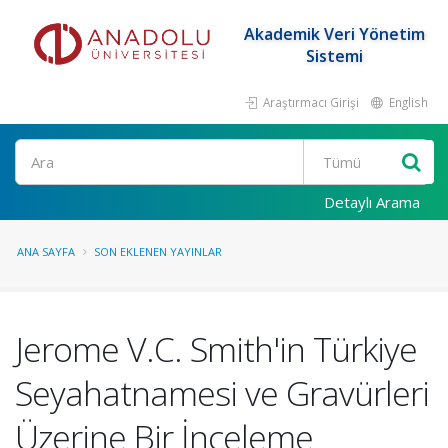
Akademik Veri Yönetim
Sistemi
Araştırmacı Girişi
English
Ara
Detaylı Arama
ANA SAYFA
SON EKLENEN YAYINLAR
Jerome V.C. Smith'in Türkiye
Seyahatnamesi ve Gravürleri
Üzerine Bir İnceleme