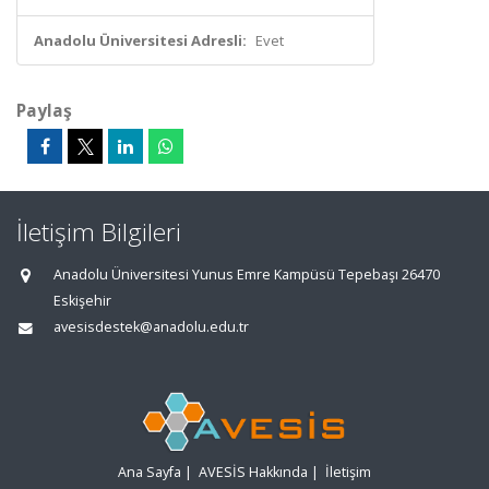
Anadolu Üniversitesi Adresli:
Evet
Paylaş
İletişim Bilgileri
Anadolu Üniversitesi Yunus Emre Kampüsü Tepebaşı 26470
Eskişehir
avesisdestek@anadolu.edu.tr
Ana Sayfa
|
AVESİS Hakkında
|
İletişim