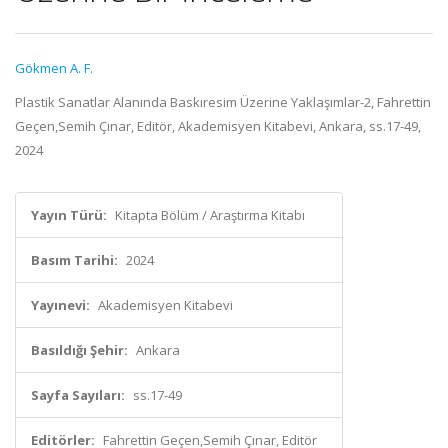
Gökmen A. F.
Plastik Sanatlar Alanında Baskıresim Üzerine Yaklaşımlar-2, Fahrettin
Geçen,Semih Çınar, Editör, Akademisyen Kitabevi, Ankara, ss.17-49,
2024
Yayın Türü:
Kitapta Bölüm / Araştırma Kitabı
Basım Tarihi:
2024
Yayınevi:
Akademisyen Kitabevi
Basıldığı Şehir:
Ankara
Sayfa Sayıları:
ss.17-49
Editörler:
Fahrettin Geçen,Semih Çınar, Editör