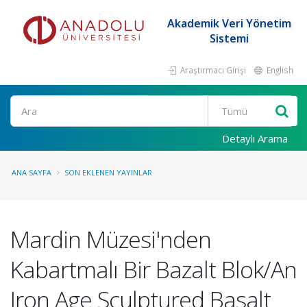
Akademik Veri Yönetim
Sistemi
Araştırmacı Girişi
English
Ara
Detaylı Arama
ANA SAYFA
SON EKLENEN YAYINLAR
Mardin Müzesi'nden
Kabartmalı Bir Bazalt Blok/An
Iron Age Sculptured Basalt