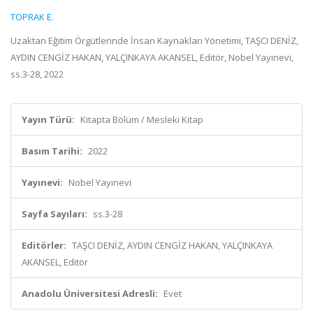
TOPRAK E.
Uzaktan Eğitim Örgütlerinde İnsan Kaynakları Yönetimi, TAŞCI DENİZ,
AYDIN CENGİZ HAKAN, YALÇINKAYA AKANSEL, Editör, Nobel Yayınevi,
ss.3-28, 2022
Yayın Türü:
Kitapta Bölüm / Mesleki Kitap
Basım Tarihi:
2022
Yayınevi:
Nobel Yayınevi
Sayfa Sayıları:
ss.3-28
Editörler:
TAŞCI DENİZ, AYDIN CENGİZ HAKAN, YALÇINKAYA
AKANSEL, Editör
Anadolu Üniversitesi Adresli:
Evet