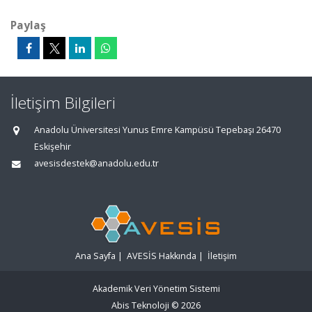
Paylaş
İletişim Bilgileri
Anadolu Üniversitesi Yunus Emre Kampüsü Tepebaşı 26470
Eskişehir
avesisdestek@anadolu.edu.tr
Ana Sayfa
|
AVESİS Hakkında
|
İletişim
Akademik Veri Yönetim Sistemi
Abis Teknoloji
© 2026