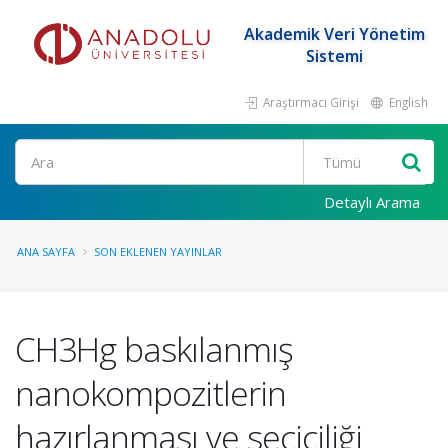
Akademik Veri Yönetim
Sistemi
Araştırmacı Girişi
English
Ara
Detaylı Arama
ANA SAYFA
SON EKLENEN YAYINLAR
CH3Hg baskılanmış
nanokompozitlerin
hazırlanması ve seçiciliği