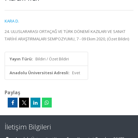
KARA D.
24. ULUSLARARASI ORTAÇAĞ VE TÜRK DÖNEMİ KAZILARI VE SANAT
TARİHİ ARAŞTIRMALARI SEMPOZYUMU, 7 - 09 Ekim 2020, (Özet Bildiri)
Yayın Türü:
Bildiri / Özet Bildiri
Anadolu Üniversitesi Adresli:
Evet
Paylaş
İletişim Bilgileri