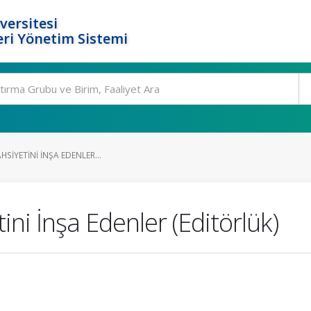
versitesi
ri Yönetim Sistemi
AHSIYETINI İNŞA EDENLER...
ini İnşa Edenler (Editörlük)