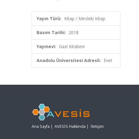
Yayın Türü:
Kitap / Mesleki Kitap
Basım Tarihi:
2018
Yayınevi:
Gazi Kitabevi
Anadolu Üniversitesi Adresli:
Evet
Ana Sayfa
|
AVESİS Hakkında
|
İletişim