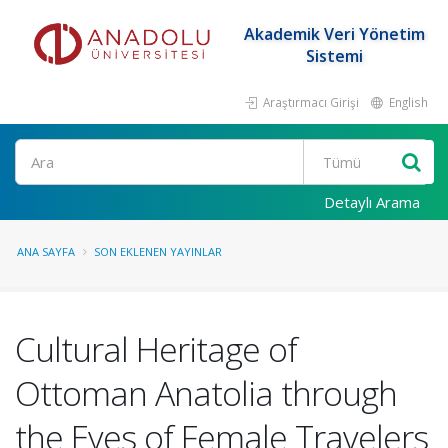
Akademik Veri Yönetim
Sistemi
Araştırmacı Girişi
English
Ara
Detaylı Arama
ANA SAYFA
SON EKLENEN YAYINLAR
Cultural Heritage of
Ottoman Anatolia through
the Eyes of Female Travelers