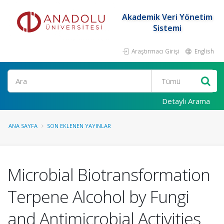
Akademik Veri Yönetim
Sistemi
Araştırmacı Girişi
English
Ara
Detaylı Arama
ANA SAYFA
SON EKLENEN YAYINLAR
Microbial Biotransformation
Terpene Alcohol by Fungi
and Antimicrobial Activities