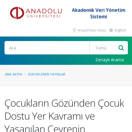
Akademik Veri Yönetim
Sistemi
Araştırmacı Girişi
English
Ara
Detaylı Arama
ANA SAYFA
SON EKLENEN YAYINLAR
Çocukların Gözünden Çocuk
Dostu Yer Kavramı ve
Yaşanılan Çevrenin