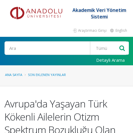
Akademik Veri Yönetim
Sistemi
Araştırmacı Girişi
English
Ara
Detaylı Arama
ANA SAYFA
SON EKLENEN YAYINLAR
Avrupa'da Yaşayan Türk
Kökenli Ailelerin Otizm
Spektrum Bozukluğu Olan