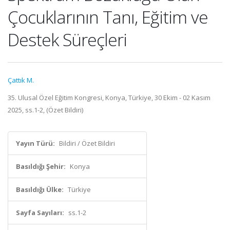
Çocuklarının Tanı, Eğitim ve
Destek Süreçleri
Çattık M.
35. Ulusal Özel Eğitim Kongresi, Konya, Türkiye, 30 Ekim - 02 Kasım
2025, ss.1-2, (Özet Bildiri)
Yayın Türü:
Bildiri / Özet Bildiri
Basıldığı Şehir:
Konya
Basıldığı Ülke:
Türkiye
Sayfa Sayıları:
ss.1-2