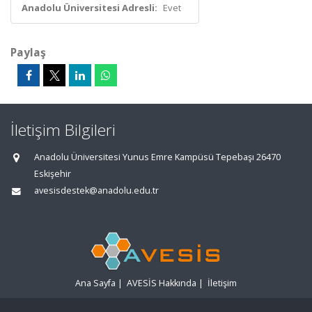
Anadolu Üniversitesi Adresli:
Evet
Paylaş
İletişim Bilgileri
Anadolu Üniversitesi Yunus Emre Kampüsü Tepebaşı 26470
Eskişehir
avesisdestek@anadolu.edu.tr
Ana Sayfa
|
AVESİS Hakkında
|
İletişim