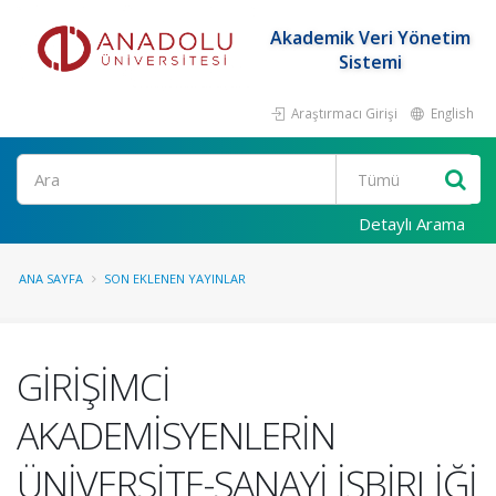
Akademik Veri Yönetim
Sistemi
Araştırmacı Girişi
English
Ara
Detaylı Arama
ANA SAYFA
SON EKLENEN YAYINLAR
GİRİŞİMCİ
AKADEMİSYENLERİN
ÜNİVERSİTE-SANAYİ İŞBİRLİĞİ