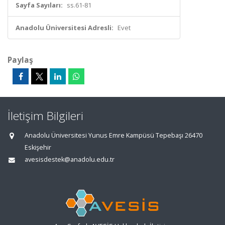
Sayfa Sayıları:
ss.61-81
Anadolu Üniversitesi Adresli:
Evet
Paylaş
İletişim Bilgileri
Anadolu Üniversitesi Yunus Emre Kampüsü Tepebaşı 26470
Eskişehir
avesisdestek@anadolu.edu.tr