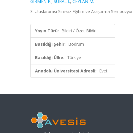
GİRMEN P.
,
SÜRAL İ.
,
CEYLAN M.
3. Uluslararası Sınırsız Eğitim ve Araştırma Sempozyu
Yayın Türü:
Bildiri / Özet Bildiri
Basıldığı Şehir:
Bodrum
Basıldığı Ülke:
Türkiye
Anadolu Üniversitesi Adresli:
Evet