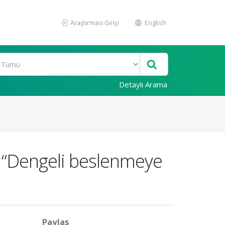
Araştırmacı Girişi
English
Detaylı Arama
: “Dengeli beslenmeye
Paylaş