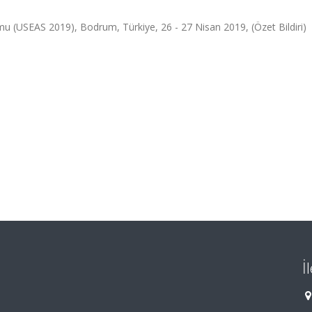
mu (USEAS 2019), Bodrum, Türkiye, 26 - 27 Nisan 2019, (Özet Bildiri)
İ