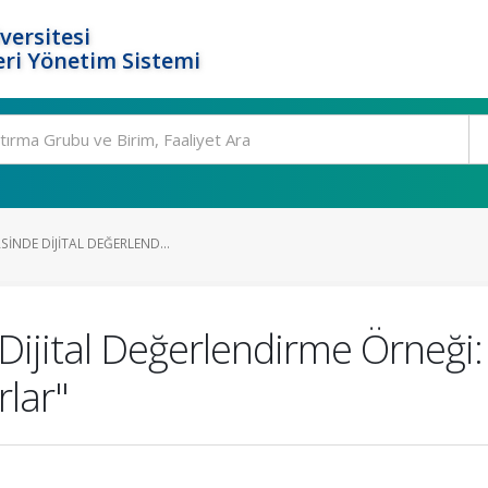
versitesi
ri Yönetim Sistemi
SINDE DIJITAL DEĞERLEND...
 Dijital Değerlendirme Örneği
rlar"