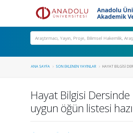
Anadolu Üni
Akademik Ve
Ara
ANA SAYFA
SON EKLENEN YAYINLAR
HAYAT BILGISI DER
Hayat Bilgisi Dersinde
uygun öğün listesi hazı