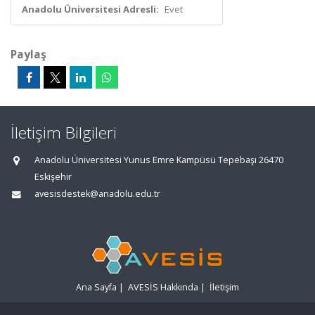
Anadolu Üniversitesi Adresli:
Evet
Paylaş
İletişim Bilgileri
Anadolu Üniversitesi Yunus Emre Kampüsü Tepebaşı 26470
Eskişehir
avesisdestek@anadolu.edu.tr
Ana Sayfa
|
AVESİS Hakkında
|
İletişim