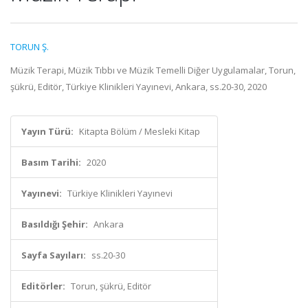
TORUN Ş.
Müzik Terapi, Müzik Tıbbı ve Müzik Temelli Diğer Uygulamalar, Torun,
şükrü, Editör, Türkiye Klinikleri Yayınevi, Ankara, ss.20-30, 2020
Yayın Türü:
Kitapta Bölüm / Mesleki Kitap
Basım Tarihi:
2020
Yayınevi:
Türkiye Klinikleri Yayınevi
Basıldığı Şehir:
Ankara
Sayfa Sayıları:
ss.20-30
Editörler:
Torun, şükrü, Editör