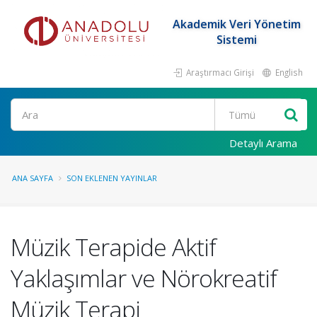
Akademik Veri Yönetim
Sistemi
Araştırmacı Girişi
English
Ara
Detaylı Arama
ANA SAYFA
SON EKLENEN YAYINLAR
Müzik Terapide Aktif
Yaklaşımlar ve Nörokreatif
Müzik Terapi