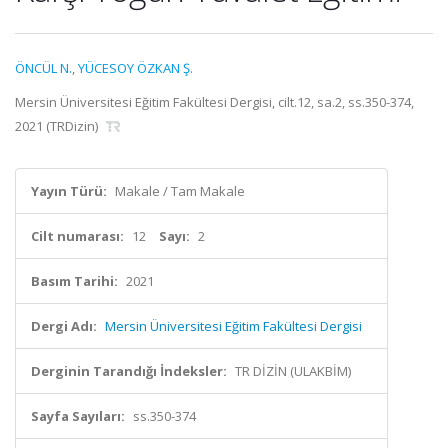
ÖNCÜL N.
,
YÜCESOY ÖZKAN Ş.
Mersin Üniversitesi Eğitim Fakültesi Dergisi, cilt.12, sa.2, ss.350-374,
2021 (TRDizin)
Yayın Türü:
Makale / Tam Makale
Cilt numarası:
12
Sayı:
2
Basım Tarihi:
2021
Dergi Adı:
Mersin Üniversitesi Eğitim Fakültesi Dergisi
Derginin Tarandığı İndeksler:
TR DİZİN (ULAKBİM)
Sayfa Sayıları:
ss.350-374