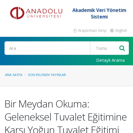
Akademik Veri Yönetim
Sistemi
Araştırmacı Girişi
English
Ara
Detaylı Arama
ANA SAYFA
SON EKLENEN YAYINLAR
Bir Meydan Okuma:
Geleneksel Tuvalet Eğitimine
Karşı Yoğun Tuvalet Eğitimi