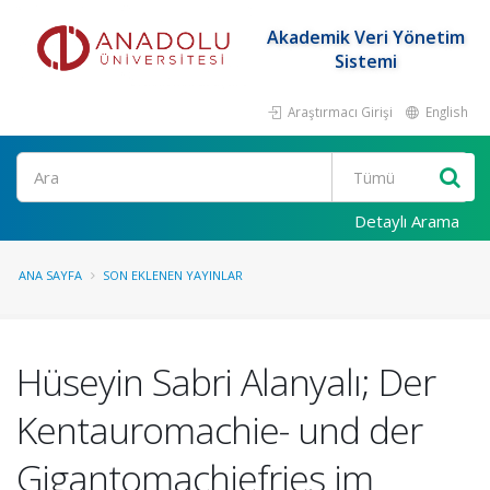
Akademik Veri Yönetim
Sistemi
Araştırmacı Girişi
English
Ara
Detaylı Arama
ANA SAYFA
SON EKLENEN YAYINLAR
Hüseyin Sabri Alanyalı; Der
Kentauromachie- und der
Gigantomachiefries im