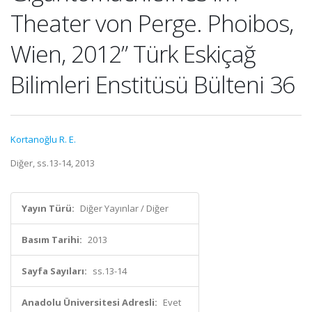
Theater von Perge. Phoibos,
Wien, 2012” Türk Eskiçağ
Bilimleri Enstitüsü Bülteni 36
Kortanoğlu R. E.
Diğer, ss.13-14, 2013
Yayın Türü:
Diğer Yayınlar / Diğer
Basım Tarihi:
2013
Sayfa Sayıları:
ss.13-14
Anadolu Üniversitesi Adresli:
Evet