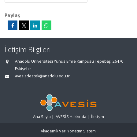
Paylaş
İletişim Bilgileri
Anadolu Üniversitesi Yunus Emre Kampüsü Tepebaşı 26470
Eskişehir
avesisdestek@anadolu.edu.tr
Ana Sayfa
|
AVESİS Hakkında
|
İletişim
Akademik Veri Yönetim Sistemi