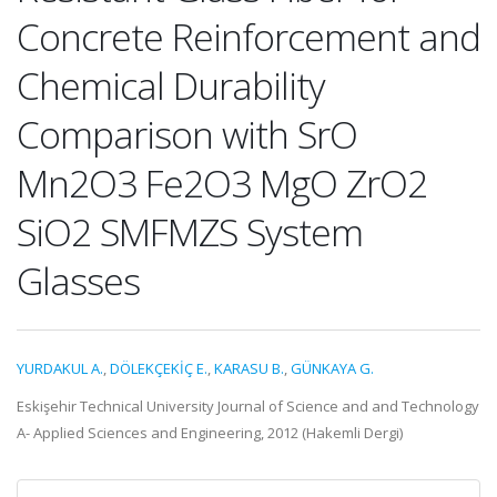
Concrete Reinforcement and
Chemical Durability
Comparison with SrO
Mn2O3 Fe2O3 MgO ZrO2
SiO2 SMFMZS System
Glasses
YURDAKUL A.
,
DÖLEKÇEKİÇ E.
,
KARASU B.
,
GÜNKAYA G.
Eskişehir Technical University Journal of Science and and Technology
A- Applied Sciences and Engineering, 2012 (Hakemli Dergi)