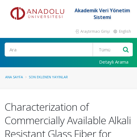
Akademik Veri Yönetim
Sistemi
Araştırmacı Girişi
English
Ara
Detaylı Arama
ANA SAYFA
SON EKLENEN YAYINLAR
Characterization of
Commercially Available Alkali
Resistant Glass Fiber for