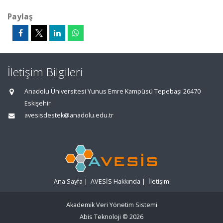
Paylaş
İletişim Bilgileri
Anadolu Üniversitesi Yunus Emre Kampüsü Tepebaşı 26470
Eskişehir
avesisdestek@anadolu.edu.tr
Ana Sayfa
|
AVESİS Hakkında
|
İletişim
Akademik Veri Yönetim Sistemi
Abis Teknoloji
© 2026