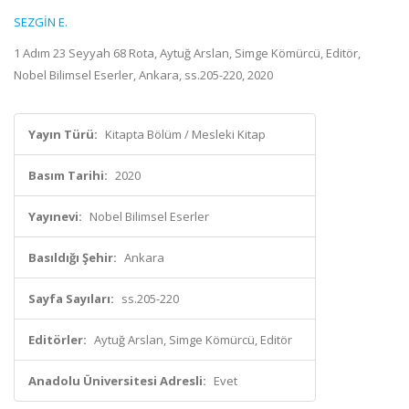
SEZGİN E.
1 Adım 23 Seyyah 68 Rota, Aytuğ Arslan, Simge Kömürcü, Editör,
Nobel Bilimsel Eserler, Ankara, ss.205-220, 2020
Yayın Türü:
Kitapta Bölüm / Mesleki Kitap
Basım Tarihi:
2020
Yayınevi:
Nobel Bilimsel Eserler
Basıldığı Şehir:
Ankara
Sayfa Sayıları:
ss.205-220
Editörler:
Aytuğ Arslan, Simge Kömürcü, Editör
Anadolu Üniversitesi Adresli:
Evet