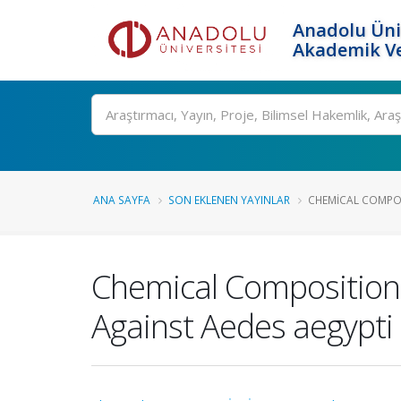
Anadolu Üni
Akademik Ve
Ara
ANA SAYFA
SON EKLENEN YAYINLAR
CHEMICAL COMPOS
Chemical Composition o
Against Aedes aegypti