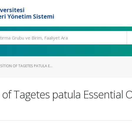
versitesi
ri Yönetim Sistemi
ITION OF TAGETES PATULA E...
f Tagetes patula Essential Oil