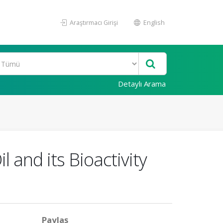
Araştırmacı Girişi
English
Detaylı Arama
 and its Bioactivity
Paylaş