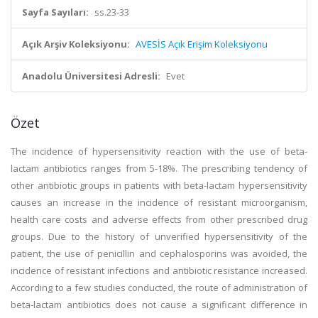
Sayfa Sayıları:
ss.23-33
Açık Arşiv Koleksiyonu:
AVESİS Açık Erişim Koleksiyonu
Anadolu Üniversitesi Adresli:
Evet
Özet
The incidence of hypersensitivity reaction with the use of beta-
lactam antibiotics ranges from 5-18%. The prescribing tendency of
other antibiotic groups in patients with beta-lactam hypersensitivity
causes an increase in the incidence of resistant microorganism,
health care costs and adverse effects from other prescribed drug
groups. Due to the history of unverified hypersensitivity of the
patient, the use of penicillin and cephalosporins was avoided, the
incidence of resistant infections and antibiotic resistance increased.
According to a few studies conducted, the route of administration of
beta-lactam antibiotics does not cause a significant difference in