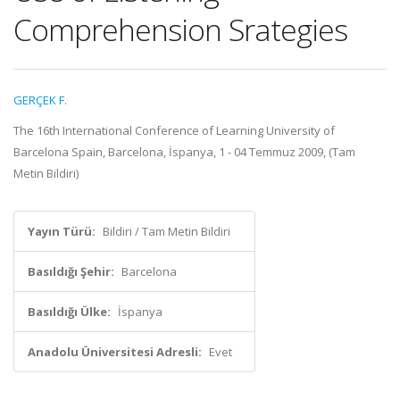
Comprehension Srategies
GERÇEK F.
The 16th International Conference of Learning University of
Barcelona Spain, Barcelona, İspanya, 1 - 04 Temmuz 2009, (Tam
Metin Bildiri)
Yayın Türü:
Bildiri / Tam Metin Bildiri
Basıldığı Şehir:
Barcelona
Basıldığı Ülke:
İspanya
Anadolu Üniversitesi Adresli:
Evet