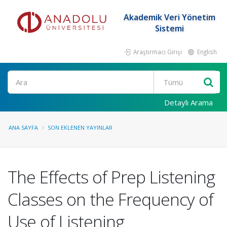
Akademik Veri Yönetim
Sistemi
Araştırmacı Girişi
English
Ara
Detaylı Arama
ANA SAYFA
SON EKLENEN YAYINLAR
The Effects of Prep Listening
Classes on the Frequency of
Use of Listening