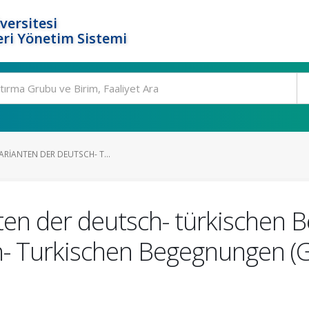
versitesi
ri Yönetim Sistemi
VARIANTEN DER DEUTSCH- T...
nten der deutsch- türkischen
- Turkischen Begegnungen (G