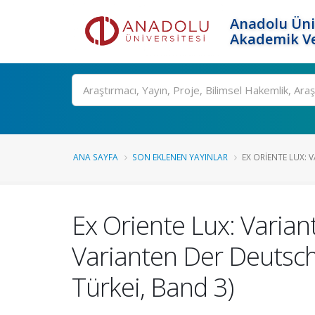
Anadolu Üni
Akademik Ve
Ara
ANA SAYFA
SON EKLENEN YAYINLAR
EX ORIENTE LUX: 
Ex Oriente Lux: Varia
Varianten Der Deutsch
Türkei, Band 3)