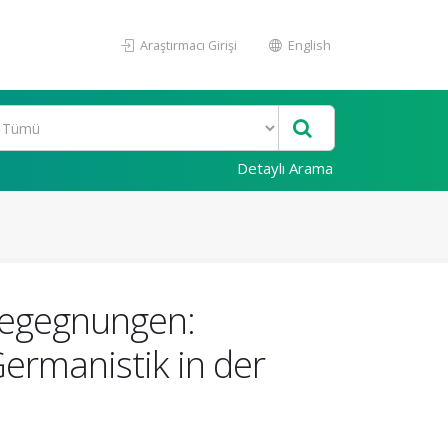
Araştırmacı Girişi
English
Detaylı Arama
 Begegnungen:
ermanistik in der