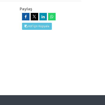
Paylaş
Atıf İçin Kopyala