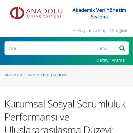
Akademik Veri Yönetim
Sistemi
Araştırmacı Girişi
English
Ara
Detaylı Arama
ANA SAYFA
SON EKLENEN YAYINLAR
Kurumsal Sosyal Sorumluluk
Performansı ve
Uluslararasılaşma Düzeyi: