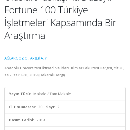
Fortune 100 Türkiye
İşletmeleri Kapsamında Bir
Araştırma
AĞLARGÖZ O.
,
Akgül A. Y.
Anadolu Üniversitesi İktisadi ve İdari Bilimler Fakültesi Dergisi, cilt.20,
sa.2, ss.63-81, 2019 (Hakemli Dergi)
Yayın Türü:
Makale / Tam Makale
Cilt numarası:
20
Sayı:
2
Basım Tarihi:
2019