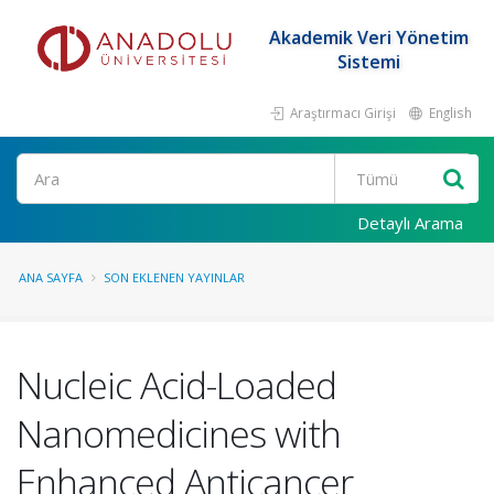
Akademik Veri Yönetim
Sistemi
Araştırmacı Girişi
English
Ara
Detaylı Arama
ANA SAYFA
SON EKLENEN YAYINLAR
Nucleic Acid-Loaded
Nanomedicines with
Enhanced Anticancer