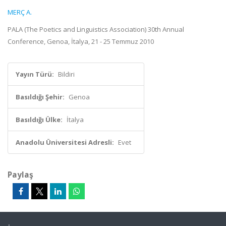
MERÇ A.
PALA (The Poetics and Linguistics Association) 30th Annual
Conference, Genoa, İtalya, 21 - 25 Temmuz 2010
Yayın Türü:
Bildiri
Basıldığı Şehir:
Genoa
Basıldığı Ülke:
İtalya
Anadolu Üniversitesi Adresli:
Evet
Paylaş