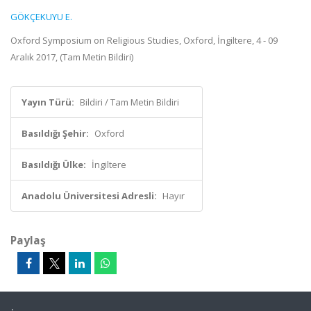
GÖKÇEKUYU E.
Oxford Symposium on Religious Studies, Oxford, İngiltere, 4 - 09
Aralık 2017, (Tam Metin Bildiri)
Yayın Türü:
Bildiri / Tam Metin Bildiri
Basıldığı Şehir:
Oxford
Basıldığı Ülke:
İngiltere
Anadolu Üniversitesi Adresli:
Hayır
Paylaş