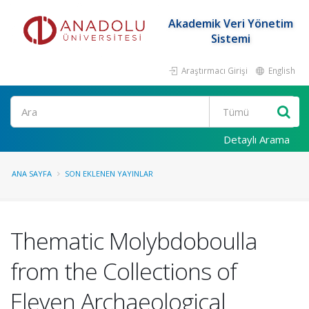
Akademik Veri Yönetim
Sistemi
Araştırmacı Girişi
English
Ara
Detaylı Arama
ANA SAYFA
SON EKLENEN YAYINLAR
Thematic Molybdoboulla
from the Collections of
Eleven Archaeological