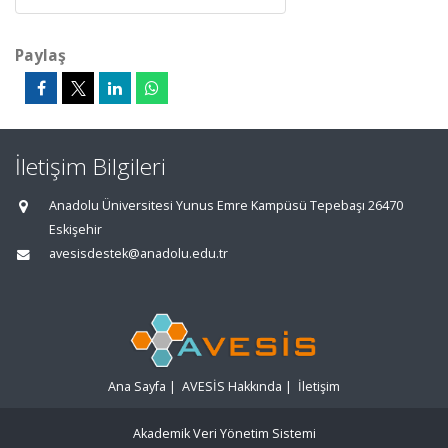
Paylaş
İletişim Bilgileri
Anadolu Üniversitesi Yunus Emre Kampüsü Tepebaşı 26470
Eskişehir
avesisdestek@anadolu.edu.tr
Ana Sayfa
|
AVESİS Hakkında
|
İletişim
Akademik Veri Yönetim Sistemi