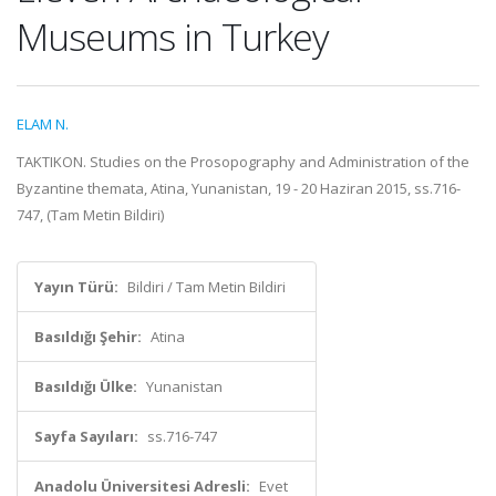
Museums in Turkey
ELAM N.
TAKTIKON. Studies on the Prosopography and Administration of the
Byzantine themata, Atina, Yunanistan, 19 - 20 Haziran 2015, ss.716-
747, (Tam Metin Bildiri)
Yayın Türü:
Bildiri / Tam Metin Bildiri
Basıldığı Şehir:
Atina
Basıldığı Ülke:
Yunanistan
Sayfa Sayıları:
ss.716-747
Anadolu Üniversitesi Adresli:
Evet