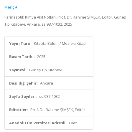
Meriç A.
Farmasötik Kimya Akıl Notları, Prof. Dr. Rahime ŞİMŞEK, Editör, Güneş
Tıp Kitabevi, Ankara, ss.987-1032, 2025
Yayın Türü:
Kitapta Bölüm / Mesleki Kitap
Basım Tarihi:
2025
Yayınevi:
Güneş Tıp Kitabevi
Basıldığı Şehir:
Ankara
Sayfa Sayıları:
ss.987-1032
Editörler:
Prof. Dr. Rahime ŞİMŞEK, Editör
Anadolu Üniversitesi Adresli:
Evet