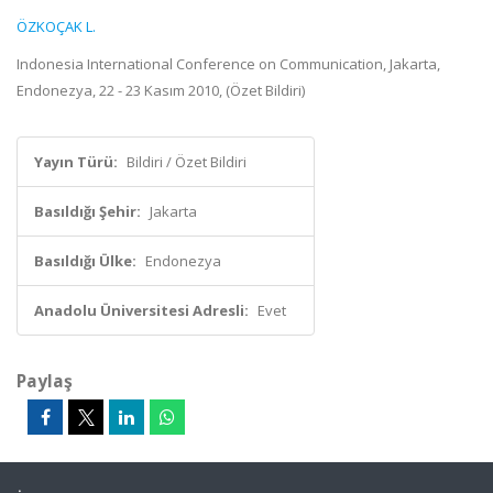
ÖZKOÇAK L.
Indonesia International Conference on Communication, Jakarta,
Endonezya, 22 - 23 Kasım 2010, (Özet Bildiri)
Yayın Türü:
Bildiri / Özet Bildiri
Basıldığı Şehir:
Jakarta
Basıldığı Ülke:
Endonezya
Anadolu Üniversitesi Adresli:
Evet
Paylaş