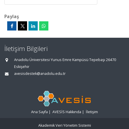
Paylaş
İletişim Bilgileri
Anadolu Üniversitesi Yunus Emre Kampüsü Tepebaşı 26470
Eskişehir
avesisdestek@anadolu.edu.tr
Ana Sayfa
|
AVESİS Hakkında
|
İletişim
Akademik Veri Yönetim Sistemi