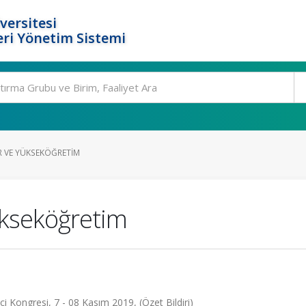
versitesi
ri Yönetim Sistemi
R VE YÜKSEKÖĞRETIM
ükseköğretim
i Kongresi, 7 - 08 Kasım 2019, (Özet Bildiri)