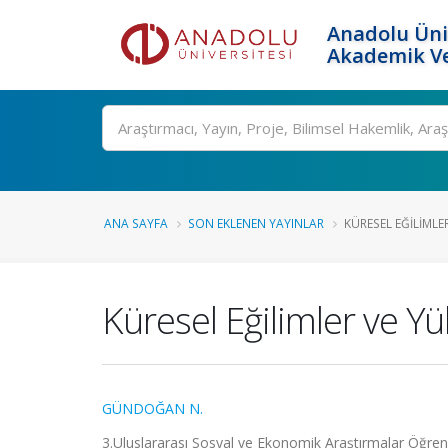
Anadolu Üni
Akademik Ve
Ara
ANA SAYFA
SON EKLENEN YAYINLAR
KÜRESEL EĞILIMLE
Küresel Eğilimler ve Y
GÜNDOĞAN N.
3.Uluslararası Sosyal ve Ekonomik Araştırmalar Öğrenc