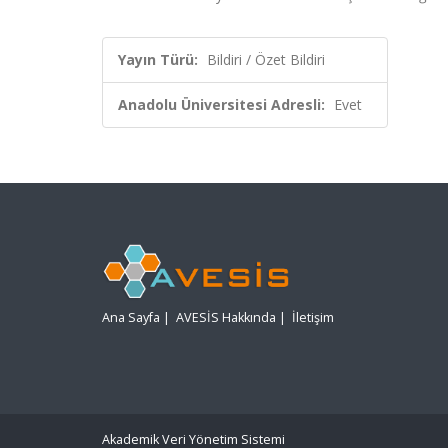
Yayın Türü:
Bildiri / Özet Bildiri
Anadolu Üniversitesi Adresli:
Evet
Ana Sayfa
|
AVESİS Hakkında
|
İletişim
Akademik Veri Yönetim Sistemi