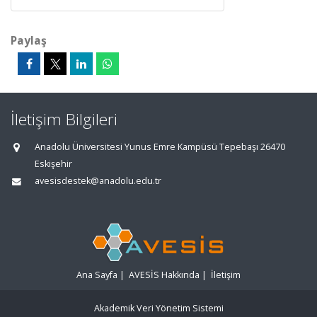
Paylaş
İletişim Bilgileri
Anadolu Üniversitesi Yunus Emre Kampüsü Tepebaşı 26470
Eskişehir
avesisdestek@anadolu.edu.tr
Ana Sayfa
|
AVESİS Hakkında
|
İletişim
Akademik Veri Yönetim Sistemi